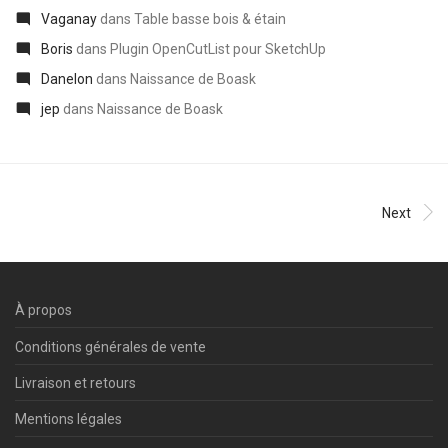
Vaganay
dans
Table basse bois & étain
Boris
dans
Plugin OpenCutList pour SketchUp
Danelon
dans
Naissance de Boask
jep
dans
Naissance de Boask
Next
À propos
Conditions générales de vente
Livraison et retours
Mentions légales