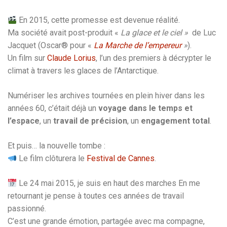
En 2015, cette promesse est devenue réalité.
Ma société avait post-produit «
La glace et le ciel »
de Luc
Jacquet (Oscar® pour «
La Marche de l’empereur
»
).
Un film sur
Claude Lorius
, l’un des premiers à décrypter le
climat à travers les glaces de l’Antarctique.
Numériser les archives tournées en plein hiver dans les
années 60, c’était déjà un
voyage dans le temps et
l’espace
, un
travail de précision
, un
engagement total
.
Et puis… la nouvelle tombe :
Le film clôturera le
Festival de Cannes
.
Le 24 mai 2015, je suis en haut des marches En me
retournant je pense à toutes ces années de travail
passionné.
C’est une grande émotion, partagée avec ma compagne,