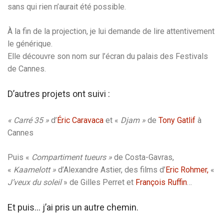
sans qui rien n’aurait été possible.
À la fin de la projection, je lui demande de lire attentivement
le générique.
Elle découvre son nom sur l’écran du palais des Festivals
de Cannes.
D’autres projets ont suivi :
« Carré 35
»
d’
Éric Caravaca
et «
Djam »
de
Tony Gatlif
à
Cannes
Puis «
Compartiment tueurs »
de Costa-Gavras,
«
Kaamelott »
d’Alexandre Astier, des films d’
Eric Rohmer,
«
J’veux du soleil
» de Gilles Perret et
François Ruffin
…
Et puis… j’ai pris un autre chemin.