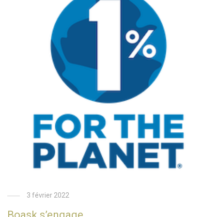
3 février 2022
Boask s’engage