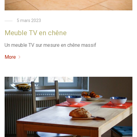
5 mars 2023
Meuble TV en chêne
Un meuble TV sur mesure en chêne massif
More