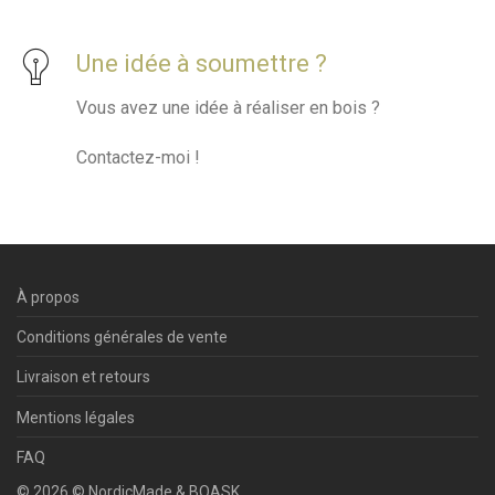
Une idée à soumettre ?
Vous avez une idée à réaliser en bois ?
Contactez-moi !
À propos
Conditions générales de vente
Livraison et retours
Mentions légales
FAQ
©
2026
©
NordicMade & BOASK