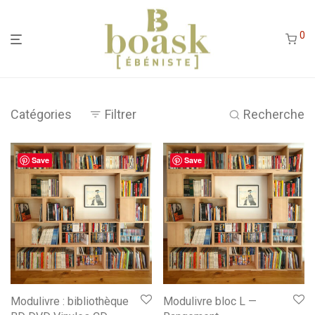
0
Catégories
Filtrer
Recherche
Save
Save
Modulivre : bibliothèque
Modulivre bloc L —