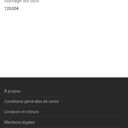
tournage sur bois
120,00
€
À propos
Conditions générales de vente
Livraison et retours
Mentions légales